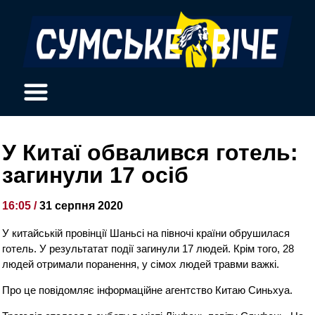
У Китаї обвалився готель:
загинули 17 осіб
16:05 /
31 серпня 2020
У китайській провінції Шаньсі на півночі країни обрушилася
готель. У результатат ​​події загинули 17 людей. Крім того, 28
людей отримали поранення, у сімох людей травми важкі.
Про це повідомляє інформаційне агентство Китаю Синьхуа.