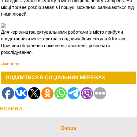
Трагедія сталася в суботу в місті Лінфень повіту Сянфень. На
місці триває розбір завалів і пошук, можливо, залишаються під
ними людей.
Для керівництва рятувальними роботами в місто прибули
представники міністерства з надзвичайних ситуацій Китаю.
Причини обвалення поки не встановлені, розпочато
розслідування.
Джерело
:
ПОДІЛИТИСЯ В СОЦІАЛЬНИХ МЕРЕЖАХ
НОВИНИ
Вчора