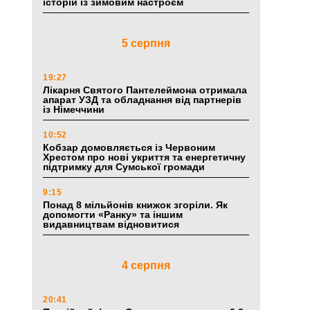
історій із зимовим настроєм
5 серпня
19:27
Лікарня Святого Пантелеймона отримала
апарат УЗД та обладнання від партнерів
із Німеччини
10:52
Кобзар домовляється із Червоним
Хрестом про нові укриття та енергетичну
підтримку для Сумської громади
9:15
Понад 8 мільйонів книжок згоріли. Як
допомогти «Ранку» та іншим
видавництвам відновитися
4 серпня
20:41