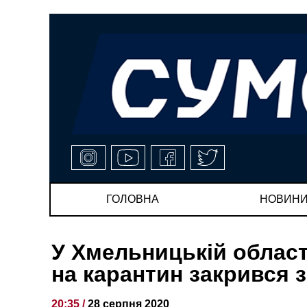
ГОЛОВНА
НОВИН
У Хмельницькій област
на карантин закрився 
20:35 /
28 серпня 2020