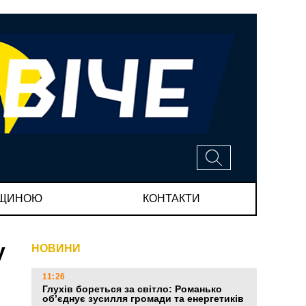
МЩИНОЮ
КОНТАКТИ
у
НОВИНИ
11:26
Глухів бореться за світло: Романько
об’єднує зусилля громади та енергетиків