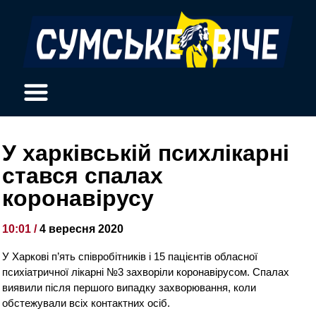
У харківській психлікарні
стався спалах
коронавірусу
10:01 /
4 вересня 2020
У Харкові п’ять співробітників і 15 пацієнтів обласної
психіатричної лікарні №3 захворіли коронавірусом. Спалах
виявили після першого випадку захворювання, коли
обстежували всіх контактних осіб.