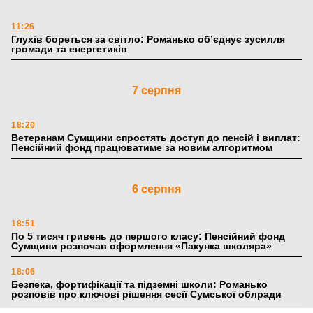
11:26
Глухів бореться за світло: Романько об’єднує зусилля
громади та енергетиків
7 серпня
18:20
Ветеранам Сумщини спростять доступ до пенсій і виплат:
Пенсійний фонд працюватиме за новим алгоритмом
6 серпня
18:51
По 5 тисяч гривень до першого класу: Пенсійний фонд
Сумщини розпочав оформлення «Пакунка школяра»
18:06
Безпека, фортифікації та підземні школи: Романько
розповів про ключові рішення сесії Сумської облради