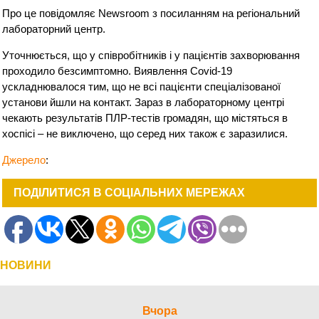
Про це повідомляє Newsroom з посиланням на регіональний
лабораторний центр.
Уточнюється, що у співробітників і у пацієнтів захворювання
проходило безсимптомно. Виявлення Covid-19
ускладнювалося тим, що не всі пацієнти спеціалізованої
установи йшли на контакт. Зараз в лабораторному центрі
чекають результатів ПЛР-тестів громадян, що містяться в
хоспісі – не виключено, що серед них також є заразилися.
Джерело
:
ПОДІЛИТИСЯ В СОЦІАЛЬНИХ МЕРЕЖАХ
НОВИНИ
Вчора