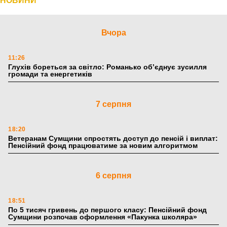
НОВИНИ
Вчора
11:26
Глухів бореться за світло: Романько об’єднує зусилля
громади та енергетиків
7 серпня
18:20
Ветеранам Сумщини спростять доступ до пенсій і виплат:
Пенсійний фонд працюватиме за новим алгоритмом
6 серпня
18:51
По 5 тисяч гривень до першого класу: Пенсійний фонд
Сумщини розпочав оформлення «Пакунка школяра»