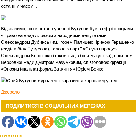
останнім часом ..
Відзначимо, що в четвер увечері Бутусов був в ефірі програми
«Право на владу» разом з народними депутатами
Олександром Дубинським, Ігорем Палицею, Іриною Геращенко
(сиділа біля Бутусова), головою партії «Слуга народу»
Олександром Корнієнко (також сидів біля Бутусова), спікером
Верховної Ради Дмитром Разумковим, співголовою фракції
«Опозиційна платформа За життя» Юрієм Бойко.
Джерело:
ПОДІЛИТИСЯ В СОЦІАЛЬНИХ МЕРЕЖАХ