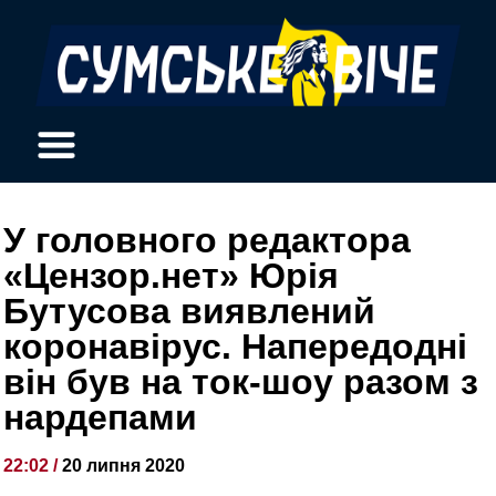
У головного редактора
«Цензор.нет» Юрія
Бутусова виявлений
коронавірус. Напередодні
він був на ток-шоу разом з
нардепами
22:02 /
20 липня 2020