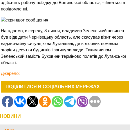
здійснить робочу поїздку до Волинської області», – йдеться в
повідомленні.
Нагадаємо, в середу, 8 липня, владимир Зеленський повинен
був відвідати Чернівецьку область, але скасував візит через
надзвичайну ситуацію на Луганщині, де в лісових пожежах
згоріли десятки будинків і загинули люди. Таким чином
Зеленський замість Буковини терміново полетів до Луганської
області.
Джерело:
ПОДІЛИТИСЯ В СОЦІАЛЬНИХ МЕРЕЖАХ
НОВИНИ