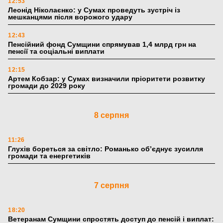
12:53
Леонід Ніколаєнко: у Сумах проведуть зустріч із
мешканцями після ворожого удару
12:43
Пенсійний фонд Сумщини спрямував 1,4 млрд грн на
пенсії та соціальні виплати
12:15
Артем Кобзар: у Сумах визначили пріоритети розвитку
громади до 2029 року
8 серпня
11:26
Глухів бореться за світло: Романько об’єднує зусилля
громади та енергетиків
7 серпня
18:20
Ветеранам Сумщини спростять доступ до пенсій і виплат: