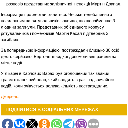
— розповів представник залізничної інспекції Мартін Драпал.
Інформація про жертви різниться. Чеське телебачення з
посиланням на рятувальників заявило, що щонайменше 3
людини загинули. Представник об’єднаного корпусу
рятувальників і пожежників Мартін Касал підтвердив 2
загиблих.
За попередньою інформацією, постраждали близько 30 осіб,
дехто серйозно. Вертоліт швидкої допомоги відправили на
місце події.
У лікарні в Карлових Варах був оголошений так званий
травматологічний план, який вводять в разі надзвичайних
подій, коли очікується велика кількість постраждалих.
Джерело:
ПОДІЛИТИСЯ В СОЦІАЛЬНИХ МЕРЕЖАХ