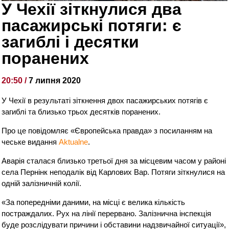
У Чехії зіткнулися два
пасажирські потяги: є
загиблі і десятки
поранених
20:50 /
7 липня 2020
У Чехії в результаті зіткнення двох пасажирських потягів є
загиблі та близько трьох десятків поранених.
Про це повідомляє «Європейська правда» з посиланням на
чеське видання
Aktualne
.
Аварія сталася близько третьої дня за місцевим часом у районі
села Пернінк неподалік від Карлових Вар. Потяги зіткнулися на
одній залізничній колії.
«За попередніми даними, на місці є велика кількість
постраждалих. Рух на лінії перервано. Залізнична інспекція
буде розслідувати причини і обставини надзвичайної ситуації»,