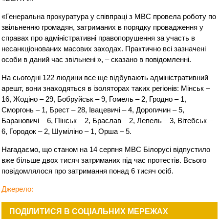
«Генеральна прокуратура у співпраці з МВС провела роботу по
звільненню громадян, затриманих в порядку провадження у
справах про адміністративні правопорушення за участь в
несанкціонованих масових заходах. Практично всі зазначені
особи в даний час звільнені », – сказано в повідомленні.
На сьогодні 122 людини все ще відбувають адміністративний
арешт, вони знаходяться в ізоляторах таких регіонів: Мінськ –
16, Жодіно – 29, Бобруйськ – 9, Гомель – 2, Гродно – 1,
Сморгонь – 1, Брест – 28, Івацевичі – 4, Дорогичин – 5,
Барановичі – 6, Пінськ – 2, Браслав – 2, Лепель – 3, Вітебськ –
6, Городок – 2, Шуміліно – 1, Орша – 5.
Нагадаємо, що станом на 14 серпня МВС Білорусі відпустило
вже більше двох тисяч затриманих під час протестів. Всього
повідомлялося про затримання понад 6 тисяч осіб.
Джерело:
ПОДІЛИТИСЯ В СОЦІАЛЬНИХ МЕРЕЖАХ