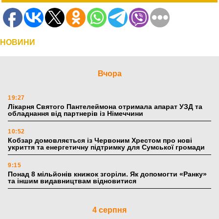
НОВИНИ
Вчора
19:27
Лікарня Святого Пантелеймона отримала апарат УЗД та
обладнання від партнерів із Німеччини
10:52
Кобзар домовляється із Червоним Хрестом про нові
укриття та енергетичну підтримку для Сумської громади
9:15
Понад 8 мільйонів книжок згоріли. Як допомогти «Ранку»
та іншим видавництвам відновитися
4 серпня