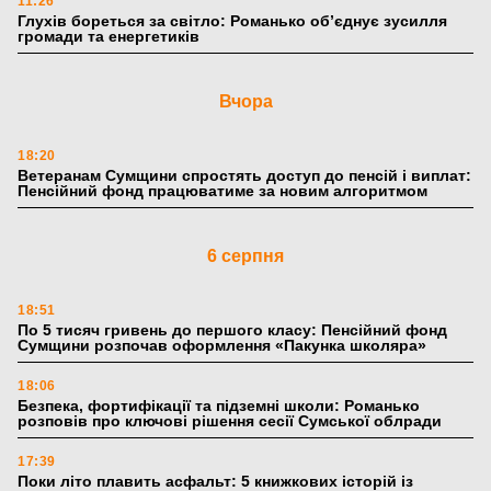
11:26
Глухів бореться за світло: Романько об’єднує зусилля
громади та енергетиків
Вчора
18:20
Ветеранам Сумщини спростять доступ до пенсій і виплат:
Пенсійний фонд працюватиме за новим алгоритмом
6 серпня
18:51
По 5 тисяч гривень до першого класу: Пенсійний фонд
Сумщини розпочав оформлення «Пакунка школяра»
18:06
Безпека, фортифікації та підземні школи: Романько
розповів про ключові рішення сесії Сумської облради
17:39
Поки літо плавить асфальт: 5 книжкових історій із