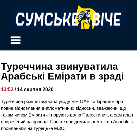
Туреччина звинуватила
Арабські Емірати в зраді
13:52 /
14 серпня 2020
Туреччина розкритикувала угоду між ОАЕ та Ізраїлем про
повне відновлення дипломатичних відносин, вважаючи, що
таким чином Емірати «ігнорують волю Палестини», а сам план
приречений на провал. Про це повідомило агентство Anadolu з
посиланням на турецьке МЗС.