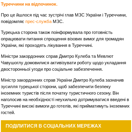
Туреччини на відпочинок.
Про це йшлося під час зустрічі глав МЗС України і Туреччини,
повідомляє
прес-служба
МЗС.
Турецька сторона також поінформувала про готовність
опрацювати питання спрощення візових вимог для громадян
України, які проходять лікування в Туреччині.
Міністри закордонних справ Дмитро Кулеба та Мевлют
Чавушоглу домовилися активізувати роботу щодо укладання
двосторонньої угоди про соціальне забезпечення.
Міністр закордонних справ України Дмитро Кулеба зазначив
зусилля турецької сторони, щоб забезпечити безпеку
іноземних туристів після початку туристичного сезону. Він
наголосив на необхідності неухильно дотримуватися введені в
Туреччині високі вимоги до готелів, які прийматимуть іноземних
гостей.
ПОДІЛИТИСЯ В СОЦІАЛЬНИХ МЕРЕЖАХ