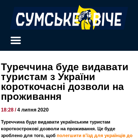
Туреччина буде видавати
туристам з України
короткочасні дозволи на
проживання
18:28 /
4 липня 2020
Туреччина буде видавати українським туристам
короткострокові дозволи на проживання. Це буде
зроблено для того, щоб
полегшити в’їзд для українців до