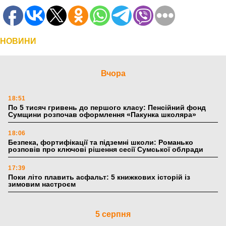
НОВИНИ
Вчора
18:51
По 5 тисяч гривень до першого класу: Пенсійний фонд
Сумщини розпочав оформлення «Пакунка школяра»
18:06
Безпека, фортифікації та підземні школи: Романько
розповів про ключові рішення сесії Сумської облради
17:39
Поки літо плавить асфальт: 5 книжкових історій із
зимовим настроєм
5 серпня