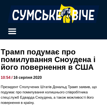
Трамп подумає про
помилування Сноудена і
його повернення в США
10:54 /
16 серпня 2020
Президент Сполучених Штатів Дональд Трамп заявив, що
подумає про помилування колишнього співробітника
спецслужб Едварда Сноудена, а також можливості його
повернення в країну.