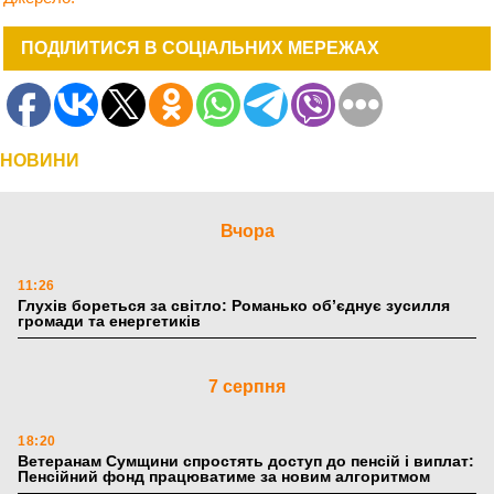
ПОДІЛИТИСЯ В СОЦІАЛЬНИХ МЕРЕЖАХ
НОВИНИ
Вчора
11:26
Глухів бореться за світло: Романько об’єднує зусилля
громади та енергетиків
7 серпня
18:20
Ветеранам Сумщини спростять доступ до пенсій і виплат:
Пенсійний фонд працюватиме за новим алгоритмом