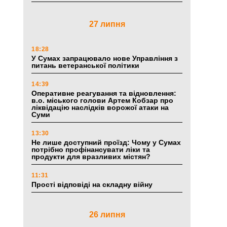
27 липня
18:28
У Сумах запрацювало нове Управління з
питань ветеранської політики
14:39
Оперативне реагування та відновлення:
в.о. міського голови Артем Кобзар про
ліквідацію наслідків ворожої атаки на
Суми
13:30
Не лише доступний проїзд: Чому у Сумах
потрібно профінансувати ліки та
продукти для вразливих містян?
11:31
Прості відповіді на складну війну
26 липня