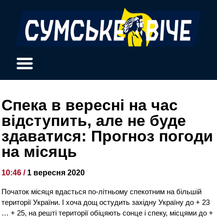
Спека в вересні на час
відступить, але не буде
здаватися: Прогноз погоди
на місяць
10:46 /
1 вересня 2020
Початок місяця вдасться по-літньому спекотним на більшій
території України. І хоча дощ остудить західну Україну до + 23
… + 25, на решті території обіцяють сонце і спеку, місцями до +