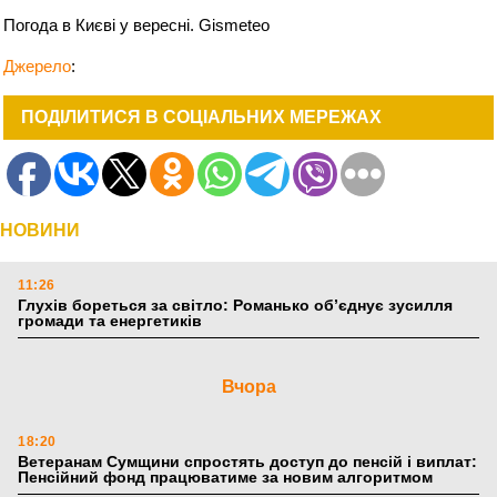
Погода в Києві у вересні. Gismeteо
Джерело
:
ПОДІЛИТИСЯ В СОЦІАЛЬНИХ МЕРЕЖАХ
НОВИНИ
11:26
Глухів бореться за світло: Романько об’єднує зусилля
громади та енергетиків
Вчора
18:20
Ветеранам Сумщини спростять доступ до пенсій і виплат:
Пенсійний фонд працюватиме за новим алгоритмом