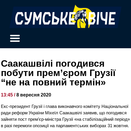
Саакашвілі погодився
побути прем’єром Грузії
“не на повний термін»
13:45 /
8 вересня 2020
Екс-президент Грузії і глава виконавчого комітету Національної
ради реформ України Міхеїл Саакашвілі заявив, що погодився
зайняти пост прем’єр-міністра Грузії «на стабілізаційний період»
в разі перемоги опозиції на парламентських виборах 31 жовтня.