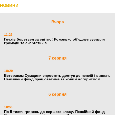
НОВИНИ
Вчора
11:26
Глухів бореться за світло: Романько об’єднує зусилля
громади та енергетиків
7 серпня
18:20
Ветеранам Сумщини спростять доступ до пенсій і виплат:
Пенсійний фонд працюватиме за новим алгоритмом
6 серпня
18:51
По 5 тисяч гривень до першого класу: Пенсійний фонд