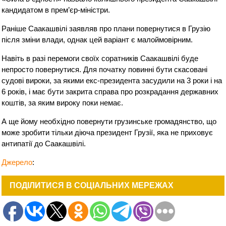
кандидатом в прем’єр-міністри.
Раніше Саакашвілі заявляв про плани повернутися в Грузію
після зміни влади, однак цей варіант є малоймовірним.
Навіть в разі перемоги своїх соратників Саакашвілі буде
непросто повернутися. Для початку повинні бути скасовані
судові вироки, за якими екс-президента засудили на 3 роки і на
6 років, і має бути закрита справа про розкрадання державних
коштів, за яким вироку поки немає.
А ще йому необхідно повернути грузинське громадянство, що
може зробити тільки діюча президент Грузії, яка не приховує
антипатії до Саакашвілі.
Джерело
:
ПОДІЛИТИСЯ В СОЦІАЛЬНИХ МЕРЕЖАХ