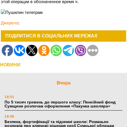
этой операции в обозначенное время ».
Джерело
:
ПОДІЛИТИСЯ В СОЦІАЛЬНИХ МЕРЕЖАХ
НОВИНИ
Вчора
18:51
По 5 тисяч гривень до першого класу: Пенсійний фонд
Сумщини розпочав оформлення «Пакунка школяра»
18:06
Безпека, фортифікації та підземні школи: Романько
розповів про ключові рішення сесії Сумської облради