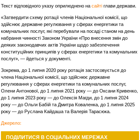
Текст відповідного указу оприлюднено на
сайті
глави держави.
«Затвердити схему ротації членів Національної комісії, що
здійснює державне регулювання у сферах енергетики та
комунальних послуг, які перебували на посаді станом на день
набрання чинності Законом України «Про внесення змін до
деяких законодавчих актів України щодо забезпечення
конституційних принципів у сферах енергетики та комунальних
послуг», — йдеться у документі.
Зокрема, до 1 липня 2020 року ротація застосовується до
члена Національної комісії, що здійснює державне
регулювання у сферах енергетики та комунальних послуг,
Олени Антонової, до 1 липня 2021 року — до Оксани Кривенко,
до 1 липня 2023 року — до Олексія Магди, до 1 липня 2024
року — до Ольги Бабій та Дмитра Коваленка, до 1 липня 2025
року — до Руслана Кайдаша та Валерія Тарасюка.
Джерело:
ПОДІЛИТИСЯ В СОЦІАЛЬНИХ МЕРЕЖАХ