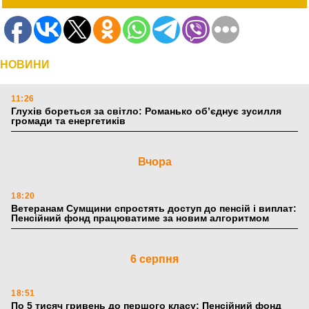
НОВИНИ
11:26
Глухів бореться за світло: Романько об’єднує зусилля
громади та енергетиків
Вчора
18:20
Ветеранам Сумщини спростять доступ до пенсій і виплат:
Пенсійний фонд працюватиме за новим алгоритмом
6 серпня
18:51
По 5 тисяч гривень до першого класу: Пенсійний фонд