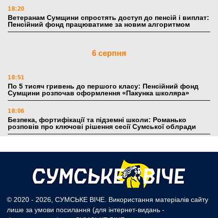
18:20
Ветеранам Сумщини спростять доступ до пенсій і виплат:
Пенсійний фонд працюватиме за новим алгоритмом
6 серпня
18:51
По 5 тисяч гривень до першого класу: Пенсійний фонд
Сумщини розпочав оформлення «Пакунка школяра»
18:06
Безпека, фортифікації та підземні школи: Романько
розповів про ключові рішення сесії Сумської облради
17:39
Поки літо плавить асфальт: 5 книжкових історій із
зимовим настроєм
5 серпня
© 2020 - 2026, СУМСЬКЕ ВІЧЕ. Використання матеріалів сайту
лише за умови посилання (для інтернет-видань -
19:27