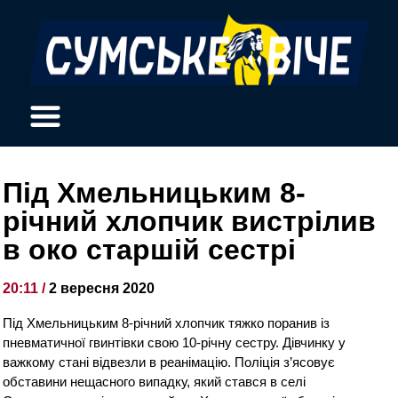
Під Хмельницьким 8-
річний хлопчик вистрілив
в око старшій сестрі
20:11 /
2 вересня 2020
Під Хмельницьким 8-річний хлопчик тяжко поранив із
пневматичної гвинтівки свою 10-річну сестру. Дівчинку у
важкому стані відвезли в реанімацію. Поліція з’ясовує
обставини нещасного випадку, який стався в селі