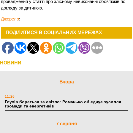
провадження у статті про злісному невиконанні обов’язків по
догляду за дитиною.
Джерело
:
ПОДІЛИТИСЯ В СОЦІАЛЬНИХ МЕРЕЖАХ
НОВИНИ
Вчора
11:26
Глухів бореться за світло: Романько об’єднує зусилля
громади та енергетиків
7 серпня