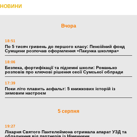
НОВИНИ
Вчора
18:51
По 5 тисяч гривень до першого класу: Пенсійний фонд
Сумщини розпочав оформлення «Пакунка школяра»
18:06
Безпека, фортифікації та підземні школи: Романько
розповів про ключові рішення сесії Сумської облради
17:39
Поки літо плавить асфальт: 5 книжкових історій із
зимовим настроєм
5 серпня
19:27
Лікарня Святого Пантелеймона отримала апарат УЗД та
обладнання від партнерів із Німеччини