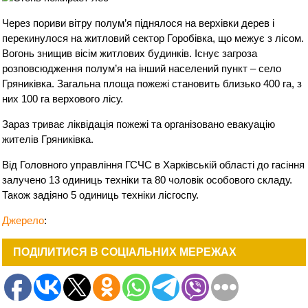
Через пориви вітру полум’я піднялося на верхівки дерев і
перекинулося на житловий сектор Горобівка, що межує з лісом.
Вогонь знищив вісім житлових будинків. Існує загроза
розповсюдження полум’я на інший населений пункт – село
Гряниківка. Загальна площа пожежі становить близько 400 га, з
них 100 га верхового лісу.
Зараз триває ліквідація пожежі та організовано евакуацію
жителів Гряниківка.
Від Головного управління ГСЧС в Харківській області до гасіння
залучено 13 одиниць техніки та 80 чоловік особового складу.
Також задіяно 5 одиниць техніки лісгоспу.
Джерело
:
ПОДІЛИТИСЯ В СОЦІАЛЬНИХ МЕРЕЖАХ