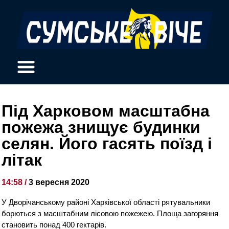
Під Харковом масштабна
пожежа знищує будинки
селян. Його гасять поїзд і
літак
14:58 /
3 вересня 2020
У Дворічанському районі Харківської області рятувальники
борються з масштабним лісовою пожежею. Площа загоряння
становить понад 400 гектарів.