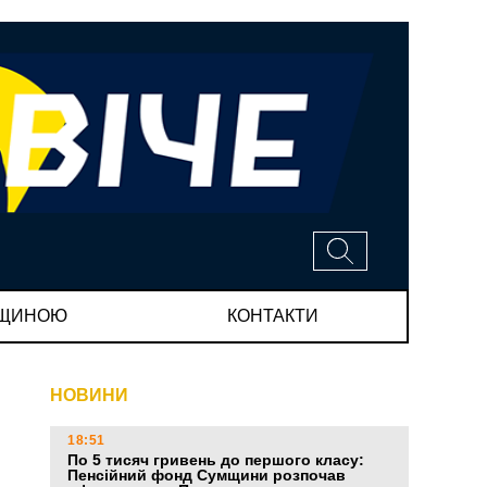
МЩИНОЮ
КОНТАКТИ
и
НОВИНИ
18:51
По 5 тисяч гривень до першого класу:
Пенсійний фонд Сумщини розпочав