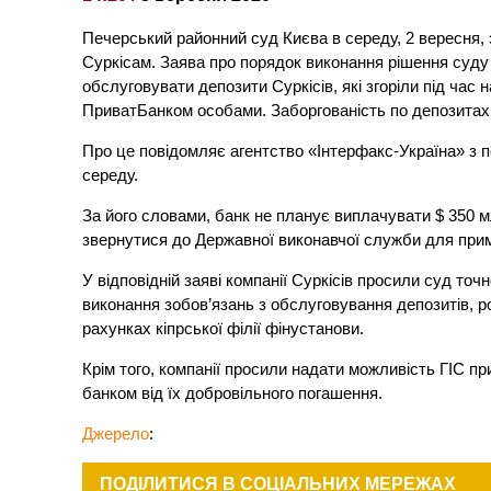
Печерський районний суд Києва в середу, 2 вересня,
Суркісам. Заява про порядок виконання рішення суду
обслуговувати депозити Суркісів, які згоріли під час н
ПриватБанком особами. Заборгованість по депозитах 
Про це повідомляє агентство «Інтерфакс-Україна» з
середу.
За його словами, банк не планує виплачувати $ 350 
звернутися до Державної виконавчої служби для прим
У відповідній заяві компанії Суркісів просили суд то
виконання зобов’язань з обслуговування депозитів, р
рахунках кіпрської філії фінустанови.
Крім того, компанії просили надати можливість ГІС пр
банком від їх добровільного погашення.
Джерело
:
ПОДІЛИТИСЯ В СОЦІАЛЬНИХ МЕРЕЖАХ