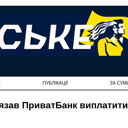
И
ПУБЛІКАЦІЇ
ЗА СУ
’язав ПриватБанк виплатит