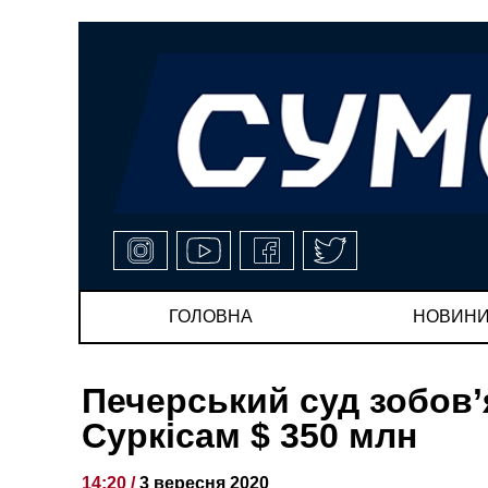
ГОЛОВНА
НОВИН
Печерський суд зобов
Суркісам $ 350 млн
14:20 /
3 вересня 2020