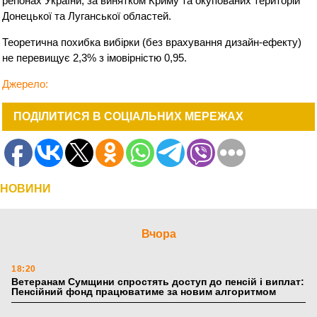
регіонах України, за винятком Криму та окупованих територій
Донецької та Луганської областей.
Теоретична похибка вибірки (без врахування дизайн-ефекту)
не перевищує 2,3% з імовірністю 0,95.
Джерело:
ПОДІЛИТИСЯ В СОЦІАЛЬНИХ МЕРЕЖАХ
НОВИНИ
Вчора
18:20
Ветеранам Сумщини спростять доступ до пенсій і виплат:
Пенсійний фонд працюватиме за новим алгоритмом