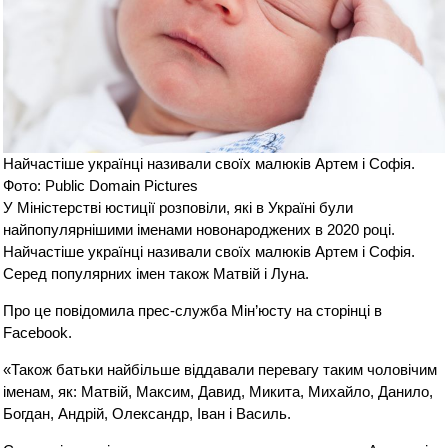
Найчастіше українці називали своїх малюків Артем і Софія.
Фото: Public Domain Pictures
У Міністерстві юстиції розповіли, які в Україні були
найпопулярнішими іменами новонароджених в 2020 році.
Найчастіше українці називали своїх малюків Артем і Софія.
Серед популярних імен також Матвій і Луна.
Про це повідомила прес-служба Мін’юсту на сторінці в
Facebook.
«Також батьки найбільше віддавали перевагу таким чоловічим
іменам, як: Матвій, Максим, Давид, Микита, Михайло, Данило,
Богдан, Андрій, Олександр, Іван і Василь.