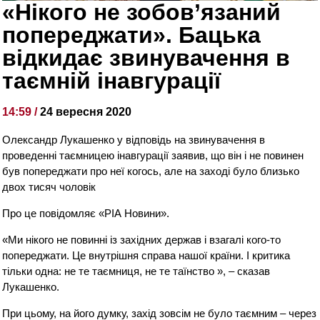
«Нікого не зобов’язаний
попереджати». Бацька
відкидає звинувачення в
таємній інавгурації
14:59 /
24 вересня 2020
Олександр Лукашенко у відповідь на звинувачення в
проведенні таємницею інавгурації заявив, що він і не повинен
був попереджати про неї когось, але на заході було близько
двох тисяч чоловік
Про це повідомляє «РІА Новини».
«Ми нікого не повинні із західних держав і взагалі кого-то
попереджати. Це внутрішня справа нашої країни. І критика
тільки одна: не те таємниця, не те таїнство », – сказав
Лукашенко.
При цьому, на його думку, захід зовсім не було таємним – через