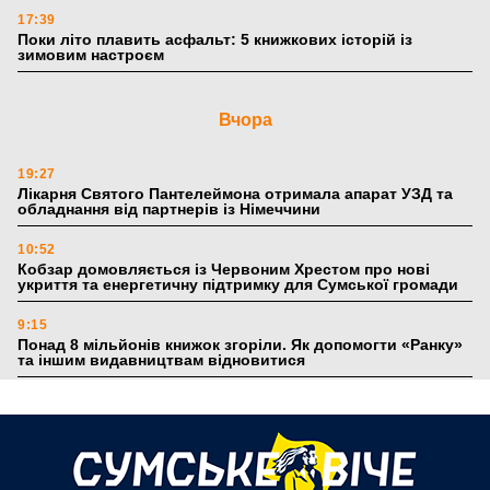
17:39
Поки літо плавить асфальт: 5 книжкових історій із
зимовим настроєм
Вчора
19:27
Лікарня Святого Пантелеймона отримала апарат УЗД та
обладнання від партнерів із Німеччини
10:52
Кобзар домовляється із Червоним Хрестом про нові
укриття та енергетичну підтримку для Сумської громади
9:15
Понад 8 мільйонів книжок згоріли. Як допомогти «Ранку»
та іншим видавництвам відновитися
4 серпня
20:41