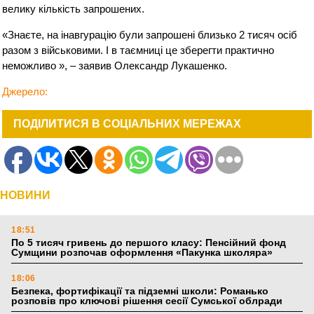
велику кількість запрошених.
«Знаєте, на інавгурацію були запрошені близько 2 тисяч осіб
разом з військовими. І в таємниці це зберегти практично
неможливо », – заявив Олександр Лукашенко.
Джерело:
ПОДІЛИТИСЯ В СОЦІАЛЬНИХ МЕРЕЖАХ
НОВИНИ
18:51
По 5 тисяч гривень до першого класу: Пенсійний фонд
Сумщини розпочав оформлення «Пакунка школяра»
18:06
Безпека, фортифікації та підземні школи: Романько
розповів про ключові рішення сесії Сумської облради