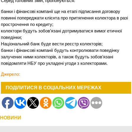
Серед головних змін, пропонуються:
банки і фінансові компанії ще на етапі підписання договору
повинні попереджати клієнта про притягнення колектора в разі
прострочення по кредиту;
колектори будуть зобов’язані дотримуватися вимог етичної
поведінки;
Національний банк буде вести реєстр колекторів;
банки і фінансові компанії будуть контролювати поведінку
залучених ними колекторів, а також будуть зобов’язані
повідомляти НБУ про укладені угоди з колекторами.
Джерело:
ПОДІЛИТИСЯ В СОЦІАЛЬНИХ МЕРЕЖАХ
НОВИНИ