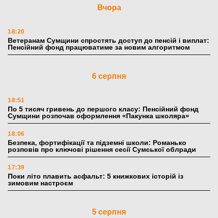
Вчора
18:20
Ветеранам Сумщини спростять доступ до пенсій і виплат:
Пенсійний фонд працюватиме за новим алгоритмом
6 серпня
18:51
По 5 тисяч гривень до першого класу: Пенсійний фонд
Сумщини розпочав оформлення «Пакунка школяра»
18:06
Безпека, фортифікації та підземні школи: Романько
розповів про ключові рішення сесії Сумської облради
17:39
Поки літо плавить асфальт: 5 книжкових історій із
зимовим настроєм
5 серпня