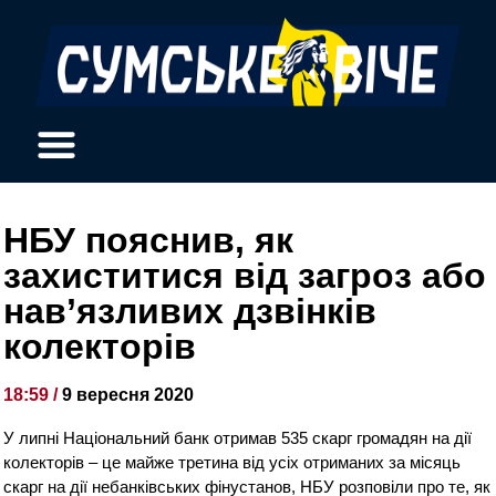
НБУ пояснив, як
захиститися від загроз або
нав’язливих дзвінків
колекторів
18:59 /
9 вересня 2020
У липні Національний банк отримав 535 скарг громадян на дії
колекторів – це майже третина від усіх отриманих за місяць
скарг на дії небанківських фінустанов, НБУ розповіли про те, як