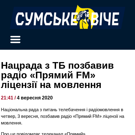
Нацрада з ТБ позбавив
радіо «Прямий FM»
ліцензії на мовлення
21:41 /
4 вересня 2020
Національна рада з питань телебачення і радіомовлення в
четвер, 3 вересня, позбавив радіо «Прямий FM» ліцензії на
мовлення.
Про це повідомляє телеканал «Прямий».