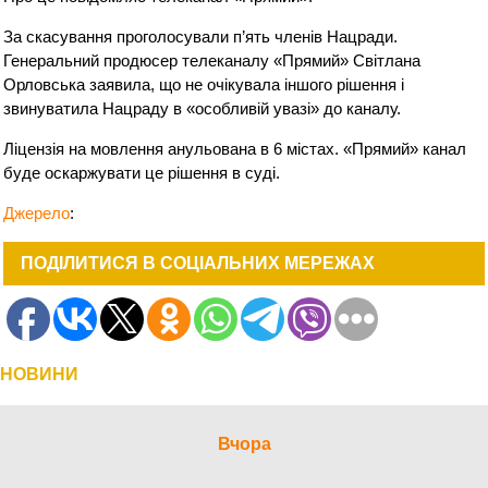
За скасування проголосували п’ять членів Нацради.
Генеральний продюсер телеканалу «Прямий» Світлана
Орловська заявила, що не очікувала іншого рішення і
звинуватила Нацраду в «особливій увазі» до каналу.
Ліцензія на мовлення анульована в 6 містах. «Прямий» канал
буде оскаржувати це рішення в суді.
Джерело
:
ПОДІЛИТИСЯ В СОЦІАЛЬНИХ МЕРЕЖАХ
НОВИНИ
Вчора