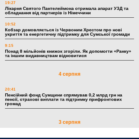
19:27
Лікарня Святого Пантелеймона отримала апарат УЗД та
обладнання від партнерів із Німеччини
10:52
Кобзар домовляється із Червоним Хрестом про нові
укриття та енергетичну підтримку для Сумської громади
9:15
Понад 8 мільйонів книжок згоріли. Як допомогти «Ранку»
та іншим видавництвам відновитися
4 серпня
20:41
Пенсійний фонд Сумщини спрямував 0,2 млрд грн на
пенсії, страхові виплати та підтримку прифронтових
громад
3 серпня
18:53