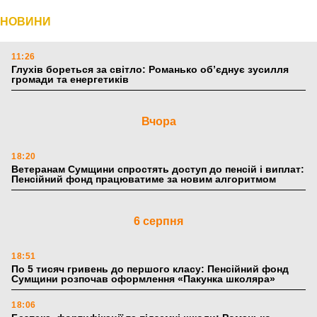
НОВИНИ
11:26
Глухів бореться за світло: Романько об’єднує зусилля
громади та енергетиків
Вчора
18:20
Ветеранам Сумщини спростять доступ до пенсій і виплат:
Пенсійний фонд працюватиме за новим алгоритмом
6 серпня
18:51
По 5 тисяч гривень до першого класу: Пенсійний фонд
Сумщини розпочав оформлення «Пакунка школяра»
18:06