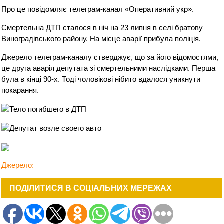
Про це повідомляє телеграм-канал «Оперативний укр».
Смертельна ДТП сталося в ніч на 23 липня в селі братову
Виноградівського району. На місце аварії прибула поліція.
Джерело телеграм-каналу стверджує, що за його відомостями,
це друга аварія депутата зі смертельними наслідками. Перша
була в кінці 90-х. Тоді чоловікові нібито вдалося уникнути
покарання.
Джерело:
ПОДІЛИТИСЯ В СОЦІАЛЬНИХ МЕРЕЖАХ