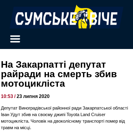
На Закарпатті депутат
райради на смерть збив
мотоцикліста
10:53 /
23 липня 2020
Депутат Виноградівської районної ради Закарпатської області
Іван Удут збив на своєму джипі Toyota Land Cruiser
мотоцикліста. Чоловік на двоколісному транспорті помер від
травм на місці.