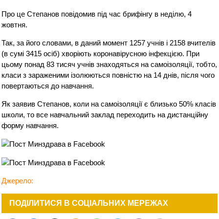
Про це Степанов повідомив під час брифінгу в неділю, 4
жовтня.
Так, за його словами, в даний момент 1257 учнів і 2158 вчителів
(в сумі 3415 осіб) хворіють коронавірусною інфекцією. При
цьому понад 83 тисяч учнів знаходяться на самоізоляції, тобто,
класи з зараженими ізолюються повністю на 14 днів, після чого
повертаються до навчання.
Як заявив Степанов, коли на самоізоляції є близько 50% класів
школи, то все навчальний заклад переходить на дистанційну
форму навчання.
Джерело:
ПОДІЛИТИСЯ В СОЦІАЛЬНИХ МЕРЕЖАХ