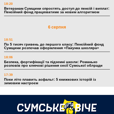
18:20
Ветеранам Сумщини спростять доступ до пенсій і виплат:
Пенсійний фонд працюватиме за новим алгоритмом
6 серпня
18:51
По 5 тисяч гривень до першого класу: Пенсійний фонд
Сумщини розпочав оформлення «Пакунка школяра»
18:06
Безпека, фортифікації та підземні школи: Романько
розповів про ключові рішення сесії Сумської облради
17:39
Поки літо плавить асфальт: 5 книжкових історій із
зимовим настроєм
5 серпня
19:27