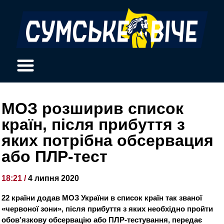
МОЗ розширив список
країн, після прибуття з
яких потрібна обсервация
або ПЛР-тест
18:21 /
4 липня 2020
22 країни додав МОЗ України в список країн так званої
«червоної зони», після прибуття з яких необхідно пройти
обов’язкову обсервацію або ПЛР-тестування, передає