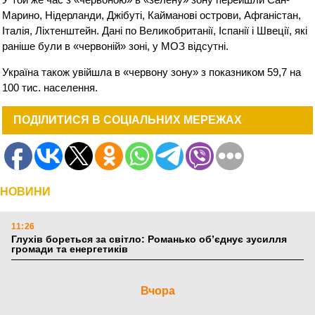
Марино, Нідерланди, Джібуті, Кайманові острови, Афганістан,
Італія, Ліхтенштейн. Дані по Великобританії, Іспанії і Швеції, які
раніше були в «червоній» зоні, у МОЗ відсутні.
Україна також увійшла в «червону зону» з показником 59,7 на
100 тис. населення.
ПОДІЛИТИСЯ В СОЦІАЛЬНИХ МЕРЕЖАХ
НОВИНИ
11:26
Глухів бореться за світло: Романько об’єднує зусилля
громади та енергетиків
Вчора