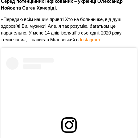
Серед потенційних інфікованих – українці Олександр
Нойок та Євген Хачеріді.
«Передаю всім нашим привіт! Хто на больничке, від душі
здоров’я! Ви, мужики! Але, я так розумію, багатьом це
паралельно. У мене 14 днів ізоляції з сьогодні. 2020 року –
темні часи», – написав Мілевський в
Instagram.