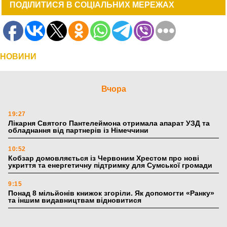
ПОДІЛИТИСЯ В СОЦІАЛЬНИХ МЕРЕЖАХ
НОВИНИ
Вчора
19:27
Лікарня Святого Пантелеймона отримала апарат УЗД та
обладнання від партнерів із Німеччини
10:52
Кобзар домовляється із Червоним Хрестом про нові
укриття та енергетичну підтримку для Сумської громади
9:15
Понад 8 мільйонів книжок згоріли. Як допомогти «Ранку»
та іншим видавництвам відновитися