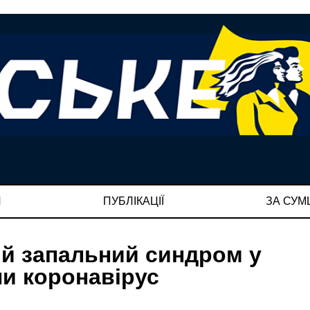
И
ПУБЛІКАЦІЇ
ЗА СУ
й запальний синдром у
ли коронавірус