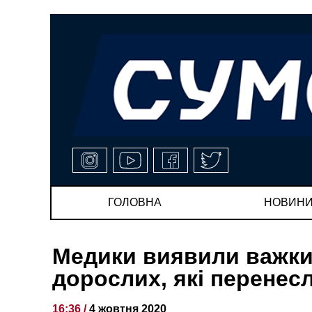
ГОЛОВНА
НОВИН
Медики виявили важки
дорослих, які перенес
16:36 /
4 жовтня 2020