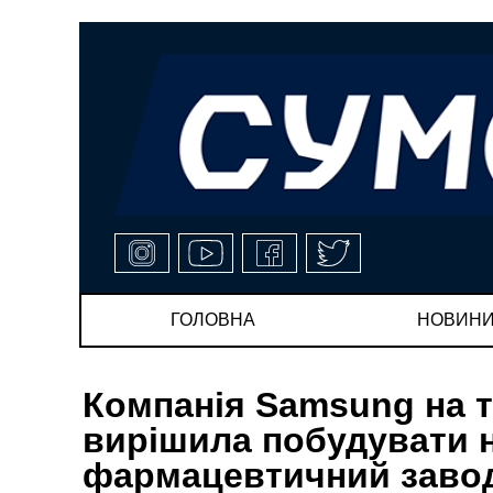
ГОЛОВНА
НОВИН
Компанія Samsung на т
вирішила побудувати н
фармацевтичний заво