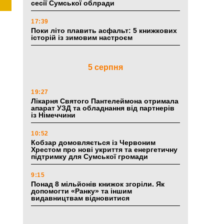
сесії Сумської облради
17:39
Поки літо плавить асфальт: 5 книжкових
історій із зимовим настроєм
5 серпня
19:27
Лікарня Святого Пантелеймона отримала
апарат УЗД та обладнання від партнерів
із Німеччини
10:52
Кобзар домовляється із Червоним
Хрестом про нові укриття та енергетичну
підтримку для Сумської громади
9:15
Понад 8 мільйонів книжок згоріли. Як
допомогти «Ранку» та іншим
видавництвам відновитися