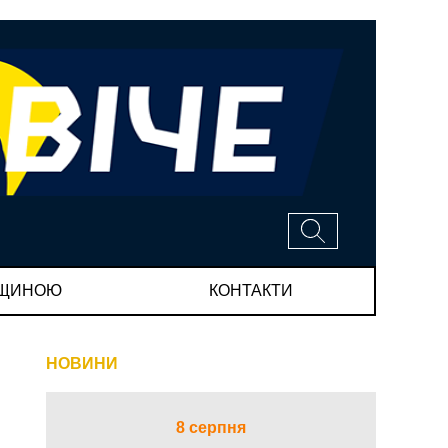
МЩИНОЮ
КОНТАКТИ
НОВИНИ
8 серпня