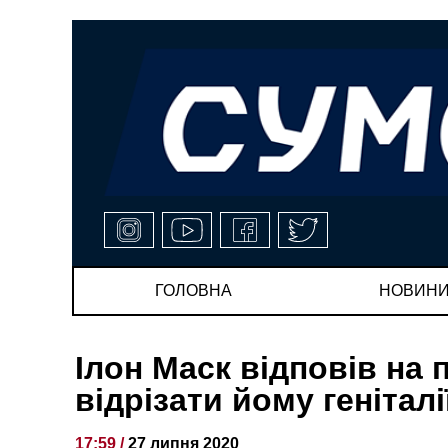
ГОЛОВНА
НОВИН
Ілон Маск відповів на
відрізати йому геніталі
17:59 /
27 липня 2020