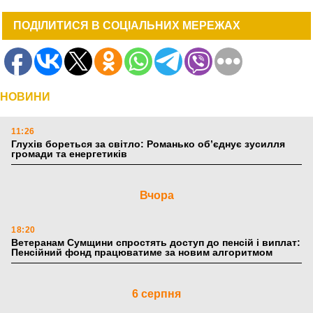
ПОДІЛИТИСЯ В СОЦІАЛЬНИХ МЕРЕЖАХ
НОВИНИ
11:26
Глухів бореться за світло: Романько об’єднує зусилля
громади та енергетиків
Вчора
18:20
Ветеранам Сумщини спростять доступ до пенсій і виплат:
Пенсійний фонд працюватиме за новим алгоритмом
6 серпня