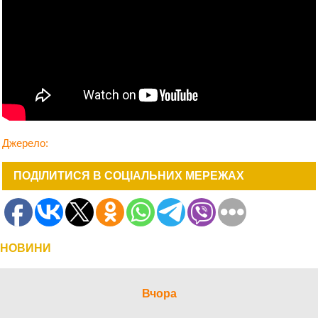
Джерело
:
ПОДІЛИТИСЯ В СОЦІАЛЬНИХ МЕРЕЖАХ
НОВИНИ
Вчора