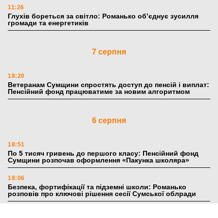
11:26
Глухів бореться за світло: Романько об’єднує зусилля
громади та енергетиків
7 серпня
18:20
Ветеранам Сумщини спростять доступ до пенсій і виплат:
Пенсійний фонд працюватиме за новим алгоритмом
6 серпня
18:51
По 5 тисяч гривень до першого класу: Пенсійний фонд
Сумщини розпочав оформлення «Пакунка школяра»
18:06
Безпека, фортифікації та підземні школи: Романько
розповів про ключові рішення сесії Сумської облради
17:39