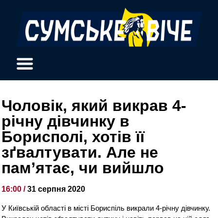
Чоловік, який викрав 4-
річну дівчинку в
Борисполі, хотів її
зґвалтувати. Але не
пам’ятає, чи вийшло
16:00 /
31 серпня 2020
У Київській області в місті Бориспіль викрали 4-річну дівчинку.