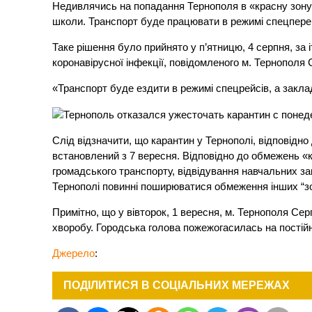
Недивлячись на попадання Тернополя в «красну зону»
школи. Транспорт буде працювати в режимі спецпере
Таке рішення було прийнято у п’ятницю, 4 серпня, за 
коронавірусної інфекції, повідомленого м. Тернополя 
«Транспорт буде ездити в режимі спецрейсів, а заклад
Слід відзначити, що карантин у Тернополі, відповідно 
встановлений з 7 вересня. Відповідно до обмежень «к
громадського транспорту, відвідування навчальних зак
Тернополі повинні поширюватися обмеження інших “зо
Примітно, що у вівторок, 1 вересня, м. Тернополя Се
хворобу. Городська голова пожежогасилась на постійн
Джерело
:
ПОДІЛИТИСЯ В СОЦІАЛЬНИХ МЕРЕЖАХ