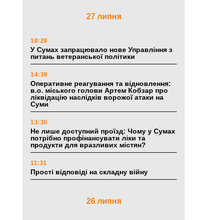
27 липня
18:28
У Сумах запрацювало нове Управління з
питань ветеранської політики
14:39
Оперативне реагування та відновлення:
в.о. міського голови Артем Кобзар про
ліквідацію наслідків ворожої атаки на
Суми
13:30
Не лише доступний проїзд: Чому у Сумах
потрібно профінансувати ліки та
продукти для вразливих містян?
11:31
Прості відповіді на складну війну
26 липня