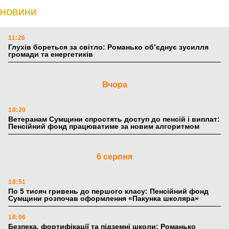
НОВИНИ
11:26
Глухів бореться за світло: Романько об’єднує зусилля
громади та енергетиків
Вчора
18:20
Ветеранам Сумщини спростять доступ до пенсій і виплат:
Пенсійний фонд працюватиме за новим алгоритмом
6 серпня
18:51
По 5 тисяч гривень до першого класу: Пенсійний фонд
Сумщини розпочав оформлення «Пакунка школяра»
18:06
Безпека, фортифікації та підземні школи: Романько