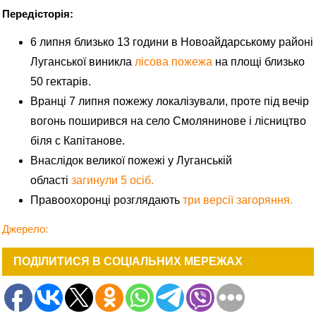
Передісторія:
6 липня близько 13 години в Новоайдарському районі
Луганської виникла
лісова пожежа
на площі близько
50 гектарів.
Вранці 7 липня пожежу локалізували, проте під вечір
вогонь поширився на село Смолянинове і лісництво
біля с Капітанове.
Внаслідок великої пожежі у Луганській
області
загинули 5 осіб.
Правоохоронці розглядають
три версії загоряння.
Джерело:
ПОДІЛИТИСЯ В СОЦІАЛЬНИХ МЕРЕЖАХ