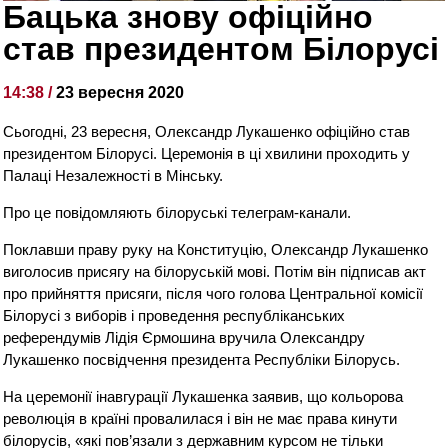
Бацька знову офіційно
став президентом Білорусі
14:38 /
23 вересня 2020
Сьогодні, 23 вересня, Олександр Лукашенко офіційно став
президентом Білорусі. Церемонія в ці хвилини проходить у
Палаці Незалежності в Мінську.
Про це повідомляють білоруські телеграм-канали.
Поклавши праву руку на Конституцію, Олександр Лукашенко
виголосив присягу на білоруській мові. Потім він підписав акт
про прийняття присяги, після чого голова Центральної комісії
Білорусі з виборів і проведення республіканських
референдумів Лідія Єрмошина вручила Олександру
Лукашенко посвідчення президента Республіки Білорусь.
На церемонії інавгурації Лукашенка заявив, що кольорова
революція в країні провалилася і він не має права кинути
білорусів, «які пов’язали з державним курсом не тільки