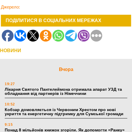
Джерело:
ПОДІЛИТИСЯ В СОЦІАЛЬНИХ МЕРЕЖАХ
НОВИНИ
Вчора
19:27
Лікарня Святого Пантелеймона отримала апарат УЗД та
обладнання від партнерів із Німеччини
10:52
Кобзар домовляється із Червоним Хрестом про нові
укриття та енергетичну підтримку для Сумської громади
9:15
Понад 8 мільйонів книжок згоріли. Як допомогти «Ранку»