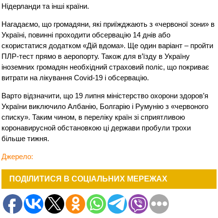
Нідерланди та інші країни.
Нагадаємо, що громадяни, які приїжджають з «червоної зони» в
Україні, повинні проходити обсервацію 14 днів або
скористатися додатком «Дій вдома». Ще один варіант – пройти
ПЛР-тест прямо в аеропорту. Також для в’їзду в Україну
іноземних громадян необхідний страховий поліс, що покриває
витрати на лікування Covid-19 і обсервацію.
Варто відзначити, що 19 липня міністерство охорони здоров’я
України виключило Албанію, Болгарію і Румунію з «червоного
списку». Таким чином, в переліку країн зі сприятливою
коронавирусной обстановкою ці держави пробули трохи
більше тижня.
Джерело:
ПОДІЛИТИСЯ В СОЦІАЛЬНИХ МЕРЕЖАХ