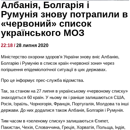
Албанія, Болгарія і
Румунія знову потрапили в
«червоний» список
українського МОЗ
22:18 /
28 липня 2020
Міністерство охорони здоров’я України знову вніс Албанію,
Болгарію і Румунію в список країн «червоної зони» через
погіршення епідеміологічної ситуації в цих державах.
Про це інформує прес-служба відомства.
Так, за станом на 27 липня в українському «червоному списку»
знаходяться 60 країн. У ньому як і раніше залишаються США,
Росія, Ізраїль, Чорногорія, Франція, Португалія, Молдова та інші
держави. До них додалися також Албанія, Болгарія і Румунія.
Тим часом в «зеленому списку» залишаються Єгипет,
Пакистан, Чехія, Словаччина, Греція, Хорватія, Польща, Індія,