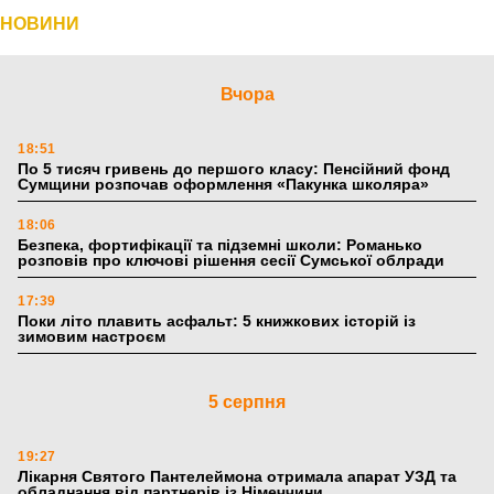
НОВИНИ
Вчора
18:51
По 5 тисяч гривень до першого класу: Пенсійний фонд
Сумщини розпочав оформлення «Пакунка школяра»
18:06
Безпека, фортифікації та підземні школи: Романько
розповів про ключові рішення сесії Сумської облради
17:39
Поки літо плавить асфальт: 5 книжкових історій із
зимовим настроєм
5 серпня
19:27
Лікарня Святого Пантелеймона отримала апарат УЗД та
обладнання від партнерів із Німеччини