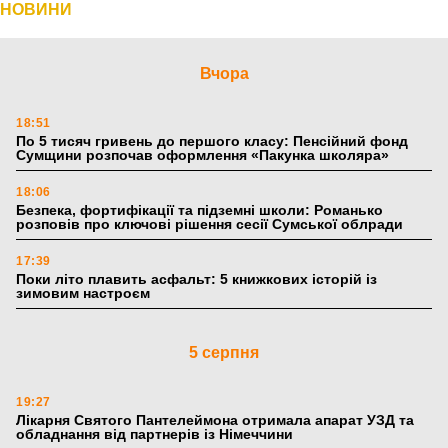
НОВИНИ
Вчора
18:51
По 5 тисяч гривень до першого класу: Пенсійний фонд
Сумщини розпочав оформлення «Пакунка школяра»
18:06
Безпека, фортифікації та підземні школи: Романько
розповів про ключові рішення сесії Сумської облради
17:39
Поки літо плавить асфальт: 5 книжкових історій із
зимовим настроєм
5 серпня
19:27
Лікарня Святого Пантелеймона отримала апарат УЗД та
обладнання від партнерів із Німеччини