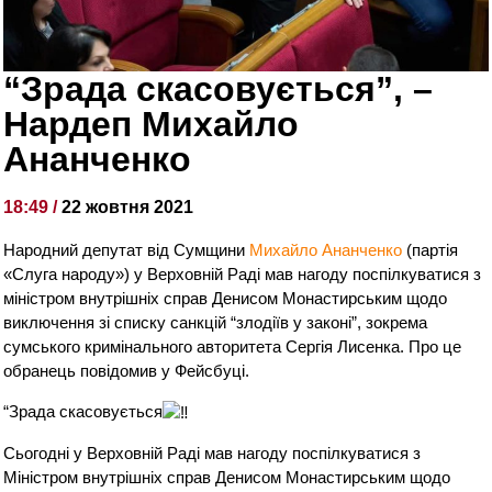
“Зрада скасовується”, –
Нардеп Михайло
Ананченко
18:49 /
22 жовтня 2021
Народний депутат від Сумщини
Михайло Ананченко
(партія
«Слуга народу») у Верховній Раді мав нагоду поспілкуватися з
міністром внутрішніх справ Денисом Монастирським щодо
виключення зі списку санкцій “злодіїв у законі”, зокрема
сумського кримінального авторитета Сергія Лисенка. Про це
обранець повідомив у Фейсбуці.
“Зрада скасовується
Сьогодні у Верховній Раді мав нагоду поспілкуватися з
Міністром внутрішніх справ Денисом Монастирським щодо