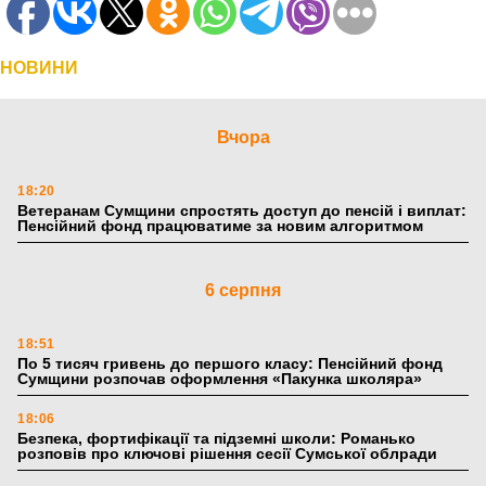
НОВИНИ
Вчора
18:20
Ветеранам Сумщини спростять доступ до пенсій і виплат:
Пенсійний фонд працюватиме за новим алгоритмом
6 серпня
18:51
По 5 тисяч гривень до першого класу: Пенсійний фонд
Сумщини розпочав оформлення «Пакунка школяра»
18:06
Безпека, фортифікації та підземні школи: Романько
розповів про ключові рішення сесії Сумської облради