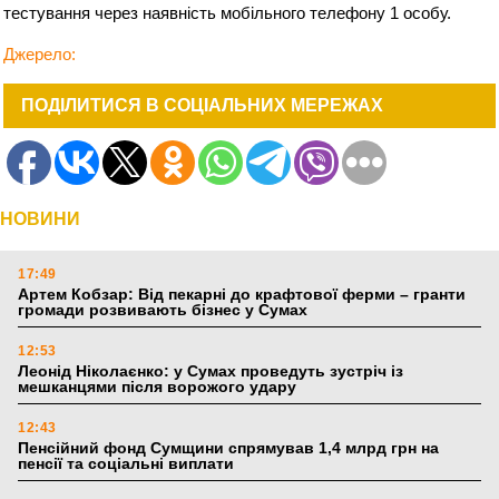
тестування через наявність мобільного телефону 1 особу.
Джерело:
ПОДІЛИТИСЯ В СОЦІАЛЬНИХ МЕРЕЖАХ
НОВИНИ
17:49
Артем Кобзар: Від пекарні до крафтової ферми – гранти
громади розвивають бізнес у Сумах
12:53
Леонід Ніколаєнко: у Сумах проведуть зустріч із
мешканцями після ворожого удару
12:43
Пенсійний фонд Сумщини спрямував 1,4 млрд грн на
пенсії та соціальні виплати