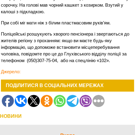
сорочку. На голові мав чорний кашкет з козирком. Взутий у
калоші з підкладкою.
При собі міг мати ніж з білим пластмасовим руків’ям.
Поліцейські розшукують хворого пенсіонера і звертаються до
жителів регіону з проханням: якщо ви маєте будь-яку
інформацію, що допоможе встановити місцеперебування
чоловіка, повідомте про це до Глухівського відділу поліції за
телефоном (050)307-75-04, або на спецлінію «102».
Джерело:
ПОДІЛИТИСЯ В СОЦІАЛЬНИХ МЕРЕЖАХ
НОВИНИ