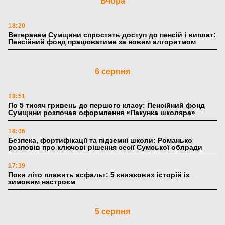
Вчора
18:20
Ветеранам Сумщини спростять доступ до пенсій і виплат:
Пенсійний фонд працюватиме за новим алгоритмом
6 серпня
18:51
По 5 тисяч гривень до першого класу: Пенсійний фонд
Сумщини розпочав оформлення «Пакунка школяра»
18:06
Безпека, фортифікації та підземні школи: Романько
розповів про ключові рішення сесії Сумської облради
17:39
Поки літо плавить асфальт: 5 книжкових історій із
зимовим настроєм
5 серпня