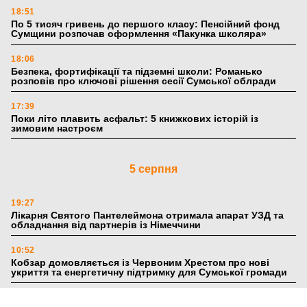
18:51
По 5 тисяч гривень до першого класу: Пенсійний фонд
Сумщини розпочав оформлення «Пакунка школяра»
18:06
Безпека, фортифікації та підземні школи: Романько
розповів про ключові рішення сесії Сумської облради
17:39
Поки літо плавить асфальт: 5 книжкових історій із
зимовим настроєм
5 серпня
19:27
Лікарня Святого Пантелеймона отримала апарат УЗД та
обладнання від партнерів із Німеччини
10:52
Кобзар домовляється із Червоним Хрестом про нові
укриття та енергетичну підтримку для Сумської громади
9:15