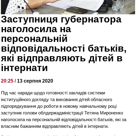
Заступниця губернатора
наголосила на
персональній
відповідальності батьків,
які відправляють дітей в
інтернати
20:25 /
13 серпня 2020
Під час наради щодо готовності закладів системи
інституційного догляду та виховання дітей обласного
підпорядкування до роботи в новому навчальному році
заступник голови облдержадміністрації Тетяна Мироненко
наголосила на персональній відповідальності батьків, які за
власним бажанням відправляють дітей в інтернати.