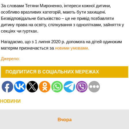
За словами Тетяни Мироненко, інтереси кожної дитини,
особливо вразливих категорій, мають бути захищені.
Безвідповідальне батьківство – це не привід позбавляти
дитину права на освіту, спілкування з однолітками, зайняття у
секціях чи гуртках.
Нагадаємо, що з 1 липня 2020 р. допомога на дітей одиноким
матерям призначається за
новими умовами.
Джерело:
ПОДІЛИТИСЯ В СОЦІАЛЬНИХ МЕРЕЖАХ
НОВИНИ
Вчора