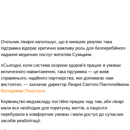
Очільник лікарні наголошує, що в нинішніх реаліях така
підтримка відіграє критично важливу роль для безперебійного
надання медичних послуг жителям Сумщини.
«Сьогодні, коли система охорони здоров’я працює в умовах
величезного навантаження, така підтримка — це вияв
справжнього, надійного партнерства, яке допомагає нам
вистояти», — зазначає директор Лікарні Святого Пантелеймона
Володимир Поцелуєв
.
Керівництво медзакладу постійно працює над тим, аби лікарі
мали все необхідне для порятунку життів, а пацієнти
перебували в комфортних умовах і мали доступ до сучасних
засобів реабілітації.