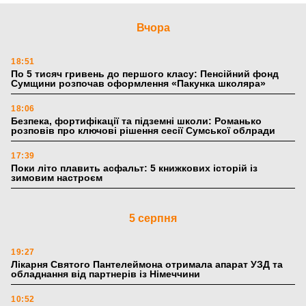
Вчора
18:51
По 5 тисяч гривень до першого класу: Пенсійний фонд
Сумщини розпочав оформлення «Пакунка школяра»
18:06
Безпека, фортифікації та підземні школи: Романько
розповів про ключові рішення сесії Сумської облради
17:39
Поки літо плавить асфальт: 5 книжкових історій із
зимовим настроєм
5 серпня
19:27
Лікарня Святого Пантелеймона отримала апарат УЗД та
обладнання від партнерів із Німеччини
10:52