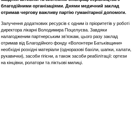
благодійними організаціями. Днями медичний заклад
отримав чергову важливу партію гуманітарної допомоги.
Залучення додаткових ресурсів є одним із пріоритетів у роботі
директора лікарні Володимира Поцелуєва. Завдяки
налагодженим партнерським зв’язкам, цього разу заклад
отримав від Благодійного фонду «Волонтери Батьківщини»
необхідні розхідні матеріали (одноразові бахіли, шапки, халати,
рукавички), засоби гігієни, а також засоби реабілітації: ортези
на кінцівки, ролатори та ліктьові милиці.