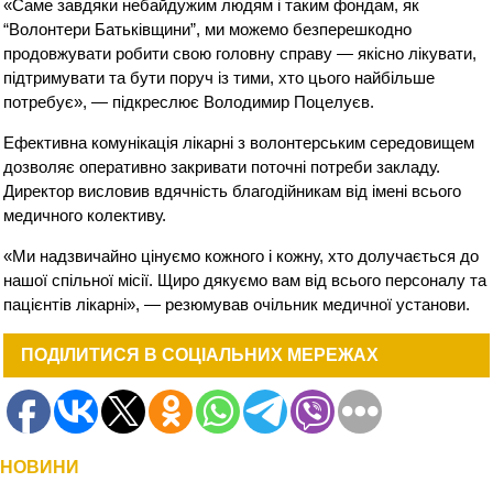
«Саме завдяки небайдужим людям і таким фондам, як
“Волонтери Батьківщини”, ми можемо безперешкодно
продовжувати робити свою головну справу — якісно лікувати,
підтримувати та бути поруч із тими, хто цього найбільше
потребує», — підкреслює Володимир Поцелуєв.
Ефективна комунікація лікарні з волонтерським середовищем
дозволяє оперативно закривати поточні потреби закладу.
Директор висловив вдячність благодійникам від імені всього
медичного колективу.
«Ми надзвичайно цінуємо кожного і кожну, хто долучається до
нашої спільної місії. Щиро дякуємо вам від всього персоналу та
пацієнтів лікарні», — резюмував очільник медичної установи.
ПОДІЛИТИСЯ В СОЦІАЛЬНИХ МЕРЕЖАХ
НОВИНИ