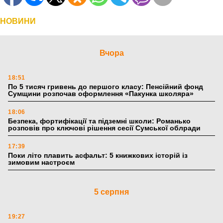
НОВИНИ
Вчора
18:51
По 5 тисяч гривень до першого класу: Пенсійний фонд
Сумщини розпочав оформлення «Пакунка школяра»
18:06
Безпека, фортифікації та підземні школи: Романько
розповів про ключові рішення сесії Сумської облради
17:39
Поки літо плавить асфальт: 5 книжкових історій із
зимовим настроєм
5 серпня
19:27