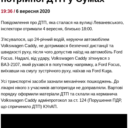
19:36 /
6 вересня 2020
Повідомлення про ДТП, яка сталася на вулиці Леваневського,
інспектори отримали 4 вересня, близько 18:00.
З’ясувалося, що 24-річний водій, керуючи автомобілем
Volkswagen Caddy, не дотримався безпечної дистанції та
швидкості руху, після чого допустив наїзд на автомобіль Ford
Focus. Надалі, від удару, Volkswagen Caddy зіткнувся з
ВАЗ-2107, який рухався в попутному напрямку, а Ford Focus,
виїхавши на смугу зустрічного руху, наїхав на Ford Kuga.
Усі транспортні засоби зазнали механічних пошкоджень. До
лікарні нікого з учасників автопригоди не доправляли. Вартові
порядку оформили матеріали ДТП та склали на керманича
Volkswagen Caddy адмінпротокол за ст. 124 (Порушення ПДР,
що спричинило ДТП) КУпАП.