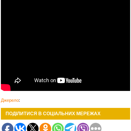
Джерело
:
ПОДІЛИТИСЯ В СОЦІАЛЬНИХ МЕРЕЖАХ