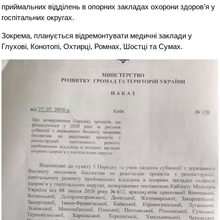
приймальних відділень в опорних закладах охорони здоров’я у
госпітальних округах.
Зокрема, планується відремонтувати медичні заклади у
Глухові, Конотопі, Охтирці, Ромнах, Шостці та Сумах.