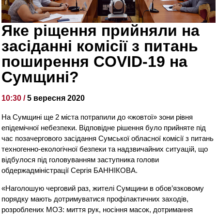
Яке ріщення прийняли на
засіданні комісії з питань
поширення COVID-19 на
Сумщині?
10:30 /
5 вересня 2020
На Сумщині ще 2 міста потрапили до «жовтої» зони рівня
епідемічної небезпеки. Відповідне рішення було прийняте під
час позачергового засідання Сумської обласної комісії з питань
техногенно-екологічної безпеки та надзвичайних ситуацій, що
відбулося під головуванням заступника голови
обдержадміністрації Сергія БАННІКОВА.
«Наголошую черговий раз, жителі Сумщини в обов’язковому
порядку мають дотримуватися профілактичних заходів,
розроблених МОЗ: миття рук, носіння масок, дотримання