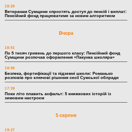
18:20
Ветеранам Сумщини спростять доступ до пенсій і виплат:
Пенсійний фонд працюватиме за новим алгоритмом
Вчора
18:51
По 5 тисяч гривень до першого класу: Пенсійний фонд
Сумщини розпочав оформлення «Пакунка школяра»
18:06
Безпека, фортифікації та підземні школи: Романько
розповів про ключові рішення сесії Сумської облради
17:39
Поки літо плавить асфальт: 5 книжкових історій із
зимовим настроєм
5 серпня
19:27