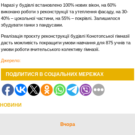
Наразі у будівлі встановлено 100% нових вікон, на 60%
виконано роботи з реконструкції та утеплення фасаду, на 30-
40% – цокольної частини, на 55% – покрівлі. Залишилося
збудувати ганки з пандусами.
Реалізація проєкту реконструкції будівлі Конотопської гімназії
дасть можливість покращити умови навчання для 875 учнів та
умови роботи вчительського колективу гімназії.
Джерело:
ПОДІЛИТИСЯ В СОЦІАЛЬНИХ МЕРЕЖАХ
НОВИНИ
Вчора