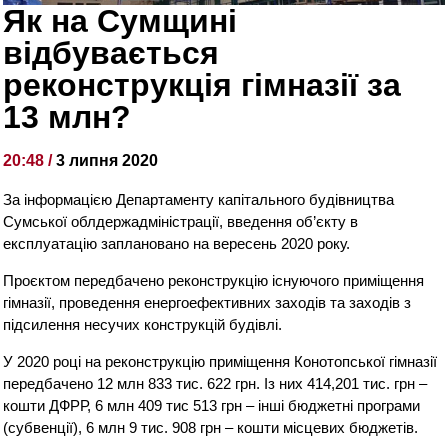
Як на Сумщині
відбувається
реконструкція гімназії за
13 млн?
20:48 /
3 липня 2020
За інформацією Департаменту капітального будівництва
Сумської облдержадміністрації, введення об’єкту в
експлуатацію заплановано на вересень 2020 року.
Проєктом передбачено реконструкцію існуючого приміщення
гімназії, проведення енергоефективних заходів та заходів з
підсилення несучих конструкцій будівлі.
У 2020 році на реконструкцію приміщення Конотопської гімназії
передбачено 12 млн 833 тис. 622 грн. Із них 414,201 тис. грн –
кошти ДФРР, 6 млн 409 тис 513 грн – інші бюджетні програми
(субвенції), 6 млн 9 тис. 908 грн – кошти місцевих бюджетів.