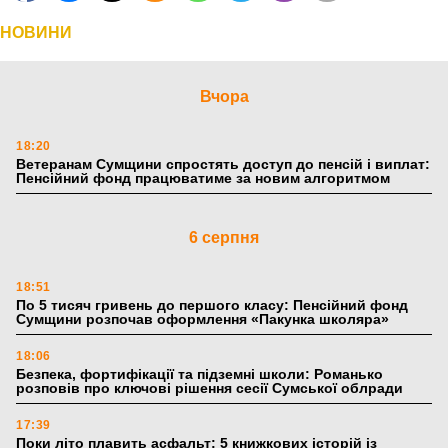
НОВИНИ
Вчора
18:20
Ветеранам Сумщини спростять доступ до пенсій і виплат:
Пенсійний фонд працюватиме за новим алгоритмом
6 серпня
18:51
По 5 тисяч гривень до першого класу: Пенсійний фонд
Сумщини розпочав оформлення «Пакунка школяра»
18:06
Безпека, фортифікації та підземні школи: Романько
розповів про ключові рішення сесії Сумської облради
17:39
Поки літо плавить асфальт: 5 книжкових історій із