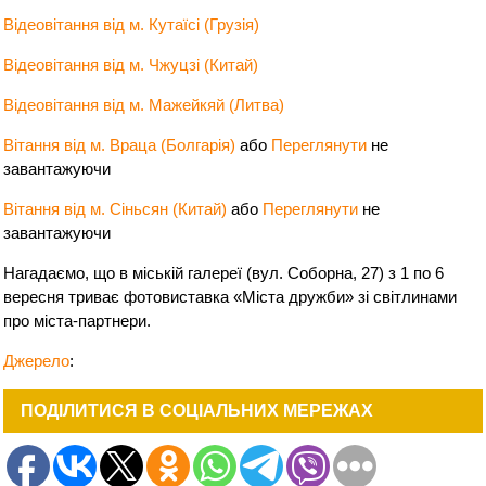
Відеовітання від м. Кутаїсі (Грузія)
Відеовітання від м. Чжуцзі (Китай)
Відеовітання від м. Мажейкяй (Литва)
Вітання від м. Враца (Болгарія)
або
Переглянути
не
завантажуючи
Вітання від м. Сіньсян (Китай)
або
Переглянути
не
завантажуючи
Нагадаємо, що в міській галереї (вул. Соборна, 27) з 1 по 6
вересня триває фотовиставка «Міста дружби» зі світлинами
про міста-партнери.
Джерело
:
ПОДІЛИТИСЯ В СОЦІАЛЬНИХ МЕРЕЖАХ