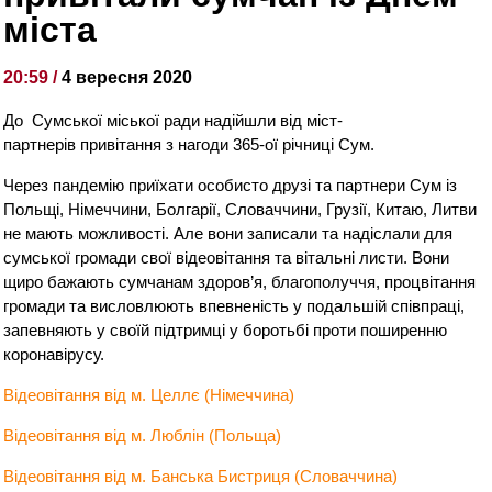
міста
20:59 /
4 вересня 2020
До Сумської міської ради надійшли від міст-
партнерів привітання з нагоди 365-ої річниці Сум.
Через пандемію приїхати особисто друзі та партнери Сум із
Польщі, Німеччини, Болгарії, Словаччини, Грузії, Китаю, Литви
не мають можливості. Але вони записали та надіслали для
сумської громади свої відеовітання та вітальні листи. Вони
щиро бажають сумчанам здоров’я, благополуччя, процвітання
громади та висловлюють впевненість у подальшій співпраці,
запевняють у своїй підтримці у боротьбі проти поширенню
коронавірусу.
Відеовітання від м. Целлє (Німеччина)
Відеовітання від м. Люблін (Польща)
Відеовітання від м. Банська Бистриця (Словаччина)