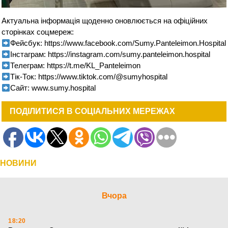
Актуальна інформація щоденно оновлюється на офіційних
сторінках соцмереж:
Фейсбук: https://www.facebook.com/Sumy.Panteleimon.Hospital
Інстаграм: https://instagram.com/sumy.panteleimon.hospital
Телеграм: https://t.me/KL_Panteleimon
Тік-Ток: https://www.tiktok.com/@sumyhospital
Сайт: www.sumy.hospital
ПОДІЛИТИСЯ В СОЦІАЛЬНИХ МЕРЕЖАХ
НОВИНИ
Вчора
18:20