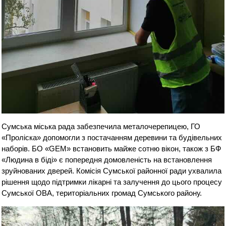
Сумська міська рада забезпечила металочерепицею, ГО
«Проліска» допомогли з постачанням деревини та будівельних
наборів. БО «GEM» встановить майже сотню вікон, також з БФ
«Людина в біді» є попередня домовленість на встановлення
зруйнованих дверей. Комісія Сумської районної ради ухвалила
рішення щодо підтримки лікарні та залучення до цього процесу
Сумської ОВА, територіальних громад Сумського району.