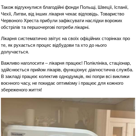
Також відгукнулися благодійні фонди Польщі, Швеції, Іспанії,
Чехії, Литви, від інших лікарня чекає відповідь. Товариство
Червоного Хреста прибули зафіксувати наслідки ворожих
обстрілів та першочергові потреби лікарні.
Лікарня систематично звітує на своїх офіційних сторінках про
те, як рухається процес відбудови та хто до нього
долучається.
Важливо наголосити – лікарня працює! Поліклініка, стаціонар,
здійснюється прийом лікарів, функціонує діагностична служба.
В закладі працює колектив однодумців, які попри всі виклики
воєнного часу, не покидає оптимізму і працює для кожного
збереженого життя!