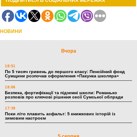
ПОДІЛИТИСЯ В СОЦІАЛЬНИХ МЕРЕЖАХ
НОВИНИ
Вчора
18:51
По 5 тисяч гривень до першого класу: Пенсійний фонд
Сумщини розпочав оформлення «Пакунка школяра»
18:06
Безпека, фортифікації та підземні школи: Романько
розповів про ключові рішення сесії Сумської облради
17:39
Поки літо плавить асфальт: 5 книжкових історій із
зимовим настроєм
5 серпня