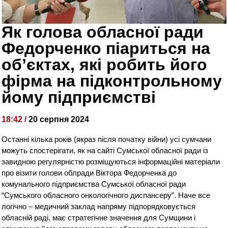
Як голова обласної ради
Федорченко піариться на
обʼєктах, які робить його
фірма на підконтрольному
йому підприємстві
18:42 /
20 серпня 2024
Останні кілька років (якраз після початку війни) усі сумчани
можуть спостерігати, як на сайті Сумської обласної ради із
завидною регулярністю розміщуються інформаційні матеріали
про візити голови облради Віктора Федорченка до
комунального підприємства Сумської обласної ради
“Сумського обласного онкологічного диспансеру”. Наче все
логічно – медичний заклад напряму підпорядковується
обласній раді, має стратегічне значення для Сумщини і