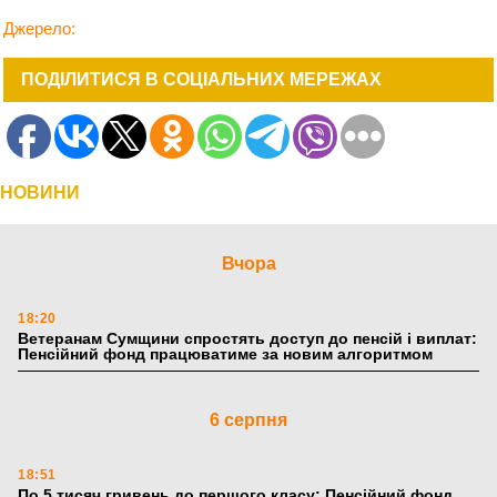
Джерело:
ПОДІЛИТИСЯ В СОЦІАЛЬНИХ МЕРЕЖАХ
НОВИНИ
Вчора
18:20
Ветеранам Сумщини спростять доступ до пенсій і виплат:
Пенсійний фонд працюватиме за новим алгоритмом
6 серпня
18:51
По 5 тисяч гривень до першого класу: Пенсійний фонд